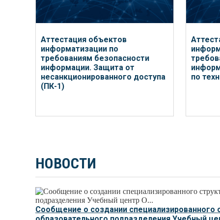
Аттестация объектов
Аттест
информатизации по
информ
требованиям безопасности
требов
информации. Защита от
информ
несанкционированного доступа
по тех
(ПК-1)
НОВОСТИ
Сообщение о создании специализированного 
образовательного подразделения Учебный цент