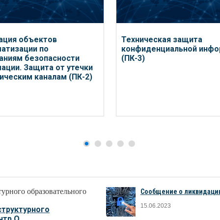
ация объектов
Техническая защита
атизации по
конфиденциальной инфо
аниям безопасности
(ПК-3)
ации. Защита от утечки
ническим каналам (ПК-2)
Сообщение о ликвидации
15.06.2023
структурного
р О...