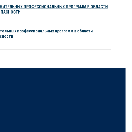
ЛНИТЕЛЬНЫХ ПРОФЕССИОНАЛЬНЫХ ПРОГРАММ В ОБЛАСТИ
ОПАСНОСТИ
тельных профессиональных программ в области
сности