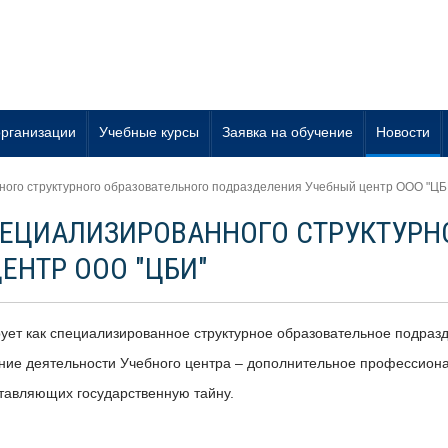
организации
Учебные курсы
Заявка на обучение
Новости
ого структурного образовательного подразделения Учебный центр ООО "ЦБ
ЕЦИАЛИЗИРОВАННОГО СТРУКТУРН
ЕНТР ООО "ЦБИ"
ует как специализированное структурное образовательное подраз
ние деятельности Учебного центра – дополнительное профессиона
тавляющих государственную тайну.